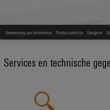
Verwerving van informatie
Productselectie
Design-in
G
Services en technische geg
Efficiënte *informatieverwerving*