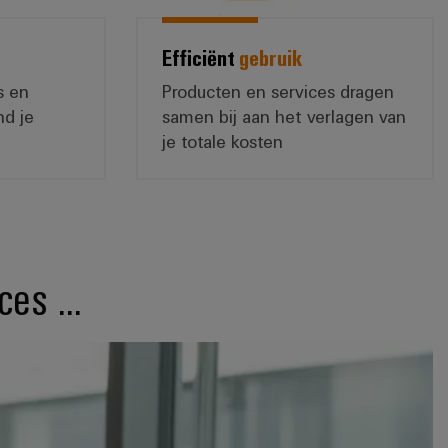
Efficiënt
gebruik
s en
Producten en services dragen
nd je
samen bij aan het verlagen van
je totale kosten
es ...