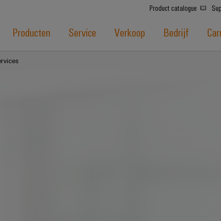
Product catalogue
Sup
Producten
Service
Verkoop
Bedrijf
Car
rvices