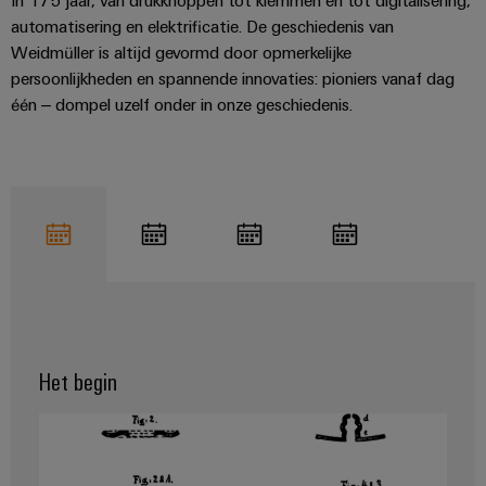
In 175 jaar, van drukknoppen tot klemmen en tot digitalisering,
automatisering en elektrificatie. De geschiedenis van
Weidmüller is altijd gevormd door opmerkelijke
persoonlijkheden en spannende innovaties: pioniers vanaf dag
één – dompel uzelf onder in onze geschiedenis.
Het begin