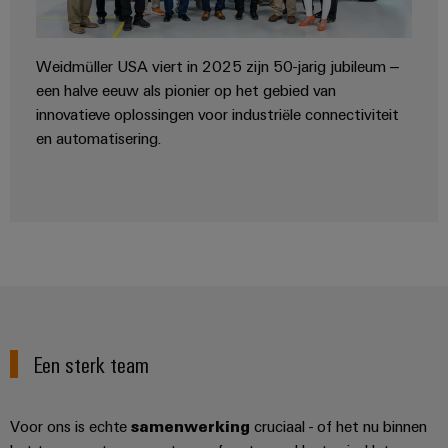
Configurator
Digitale
engineering van
Weidmüller USA viert in 2025 zijn 50-jarig jubileum –
het volgende
niveau - intuïtief,
een halve eeuw als pionier op het gebied van
ongecompliceerd,
innovatieve oplossingen voor industriële connectiviteit
snel
en automatisering.
Een sterk team
Voor ons is echte
samenwerking
cruciaal - of het nu binnen