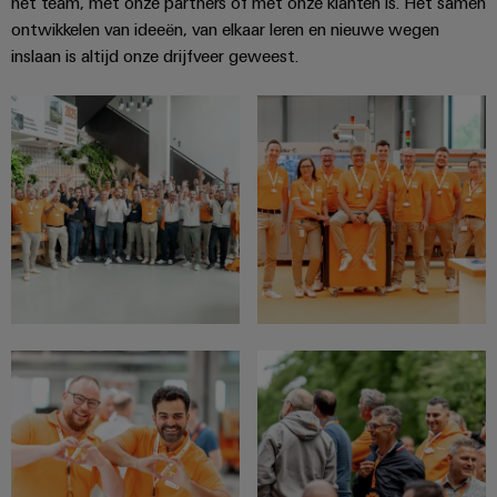
het team, met onze partners of met onze klanten is. Het samen
ontwikkelen van ideeën, van elkaar leren en nieuwe wegen
inslaan is altijd onze drijfveer geweest.