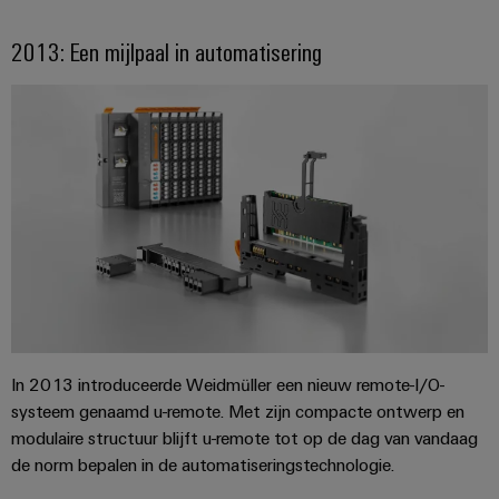
2013: Een mijlpaal in automatisering
In 2013 introduceerde Weidmüller een nieuw remote-I/O-
systeem genaamd u-remote. Met zijn compacte ontwerp en
modulaire structuur blijft u-remote tot op de dag van vandaag
de norm bepalen in de automatiseringstechnologie.