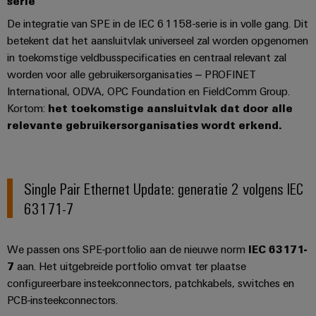
serie
De integratie van SPE in de IEC 61158-serie is in volle gang. Dit
betekent dat het aansluitvlak universeel zal worden opgenomen
in toekomstige veldbusspecificaties en centraal relevant zal
worden voor alle gebruikersorganisaties – PROFINET
International, ODVA, OPC Foundation en FieldComm Group.
Kortom:
het toekomstige aansluitvlak dat door alle
relevante gebruikersorganisaties wordt erkend.
Single Pair Ethernet Update: generatie 2 volgens IEC
63171-7
We passen ons SPE-portfolio aan de nieuwe norm
IEC 63171-
7
aan. Het uitgebreide portfolio omvat ter plaatse
configureerbare insteekconnectors, patchkabels, switches en
PCB-insteekconnectors.