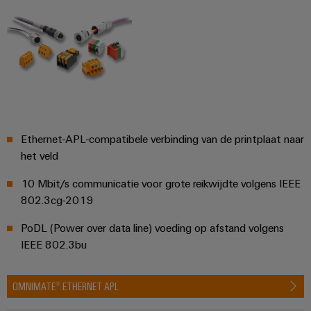
Ethernet-APL-compatibele verbinding van de printplaat naar
het veld
10 Mbit/s communicatie voor grote reikwijdte volgens IEEE
802.3cg-2019
PoDL (Power over data line) voeding op afstand volgens
IEEE 802.3bu
OMNIMATE® ETHERNET APL