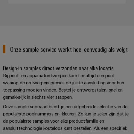
Praktische
verbindingstechniek
voor je industrie.
Onze Industrial
Connectivity
innovaties.
Onze sample service werkt heel eenvoudig als volgt
Design-in samples direct verzonden naar elke locatie
Bij print- en apparaatontwerpen komt er altijd een punt
waarop de ontwerpers precies de juiste aansluiting voor hun
toepassing moeten vinden. Bestel je ontwerpstalen, snel en
gemakkelijk in slechts vier stappen.
Onze sample-voorraad biedt je een uitgebreide selectie van de
populairste poolnummers en -kleuren. Zo kun je zeker zijn dat je
de populairste samples voor elke productfamilie en
aansluittechnologie kosteloos kunt bestellen. Als een specifiek
Weidmüller