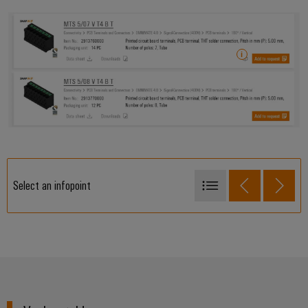
Select an infopoint
Sample-artikelen toevoegen aan je winkelmandje