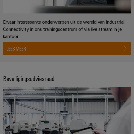
Ervaar interessante onderwerpen uit de wereld van Industrial
Connectivity in ons trainingscentrum of via live stream in je
kantoor
LEES MEER
Beveiligingsadviesraad