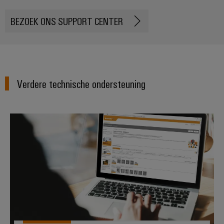
Praktische
verbindingstechniek
voor je industrie.
BEZOEK ONS SUPPORT CENTER
Onze Industrial
Connectivity
innovaties.
Verdere technische ondersteuning
Technische productcatalogi
Weidmüller