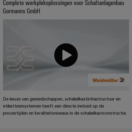
Complete werkplekoplossingen voor Schaltanlagenbau
Configurator
Gormanns GmbH
Digitale
engineering van
het volgende
niveau - intuïtief,
ongecompliceerd,
snel
De keuze van gereedschappen, schakelkastinfrastructuur en
etiketteersystemen heeft een directe invloed op de
procestijden en kwaliteitsniveaus in de schakelkastconstructie.