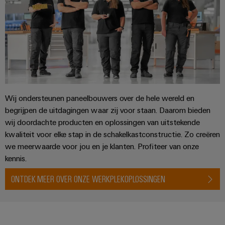
Praktische
verbindingstechniek
voor je industrie.
Onze Industrial
Connectivity
innovaties.
Wij ondersteunen paneelbouwers over de hele wereld en
begrijpen de uitdagingen waar zij voor staan. Daarom bieden
wij doordachte producten en oplossingen van uitstekende
kwaliteit voor elke stap in de schakelkastconstructie. Zo creëren
we meerwaarde voor jou en je klanten. Profiteer van onze
kennis.
ONTDEK MEER OVER ONZE WERKPLEKOPLOSSINGEN
Weidmüller