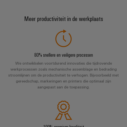
Meer productiviteit in de werkplaats
80% snellere en veiligere processen
We ontwikkelen voortdurend innovaties die tijdrovende
werkprocessen zoals mechanische assemblage en bedrading
stroomlijnen om de productiviteit te verhogen. Bijvoorbeeld met
gereedschap, markeringen en printers die optimaal zijn
aangepast aan de toepassing.
100% premium kwaliteit