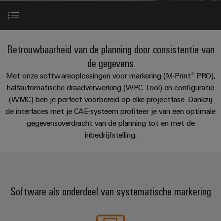
PCB-
kunnen
maat-
Weidmüller
worden
DC-
klemmen
Support
gemaakte
Verkoop
ervaren.
microgrids
Feiten
Studenten
kabelassemblages
Behuizingssystemen
Datacenter
eShop
Inleiding
en
Betrouwbaarheid van de planning door consistentie van
u-
en
Oplossingen
Fast
cijfers
Bedrijf
de gegevens
Aanvraag
BEZOEK
en
OS
componenten
Delivery
Productassortiment
OVERZICHT
producten
Met onze softwareoplossingen voor markering (M-Print® PRO),
van
edge
Duurzaamheid
Service
voor
Kabelinvoersystemen
halfautomatische draadverwerking (WPC Tool) en configuratie
catalogi
computing
Carrière
datacenters
en
Locaties
(WMC) ben je perfect voorbereid op elke projectfase. Dankzij
Complete werkplekoplossingen
-
Prijslijst
de interfaces met je CAE-systeem profiteer je van een optimale
Industrial
-
efficiënt,
Managementinformatie
Advies
betrouwbaar,
gegevensoverdracht van de planning tot en met de
5G
componenten
schaalbaar
Services
en
en
inbedrijfstelling.
Single
Aansluitkabels,
certificaten
digitale
Acties
Energieopslag
Pair
patchkabels
engineering
Oplossingen
Orange
Speciale
en
Ethernet
en
Mag
Connectivity
producten
aanbiedingen
kabels
Software als onderdeel van systematische markering
voor
|
Consulting
energieopslagsystemen
Bedrading
Klantenmagazine
(EOS)
Schakelkast
Digital
en
Partners