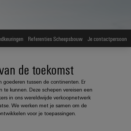
edkeuringen
Referenties Scheepsbouw
Je contactpersoon
 van de toekomst
n goederen tussen de continenten. Er
 te kunnen. Deze schepen vereisen een
kers in ons wereldwijde verkoopnetwerk
 plaatse. We werken met je samen om de
ntwikkelen voor je toepassingen.