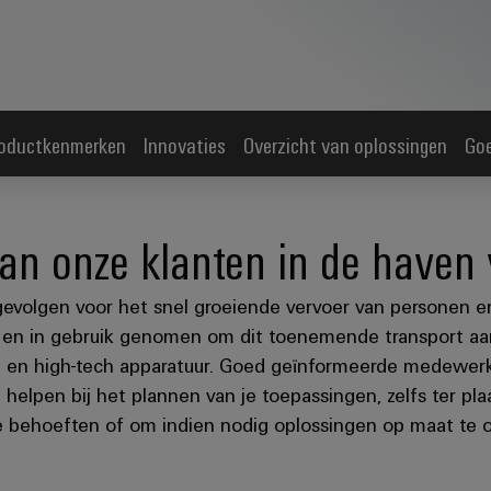
oductkenmerken
Innovaties
Overzicht van oplossingen
Go
an onze klanten in de haven
evolgen voor het snel groeiende vervoer van personen e
n in gebruik genomen om dit toenemende transport aan
g en high-tech apparatuur. Goed geïnformeerde medewer
e helpen bij het plannen van je toepassingen, zelfs ter
je behoeften of om indien nodig oplossingen op maat te o