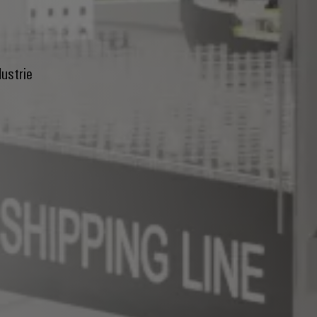
ustrie