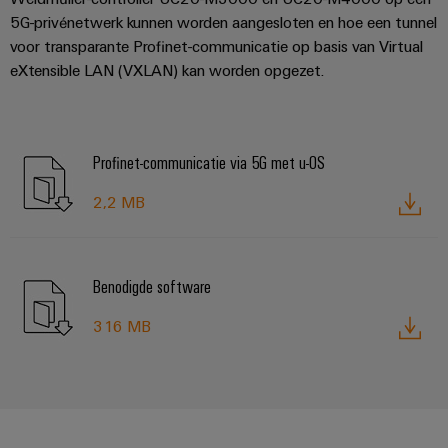
Configurator
5G-privénetwerk kunnen worden aangesloten en hoe een tunnel
Digitale
voor transparante Profinet-communicatie op basis van Virtual
engineering van
het volgende
eXtensible LAN (VXLAN) kan worden opgezet.
niveau - intuïtief,
ongecompliceerd,
snel
Profinet-communicatie via 5G met u-OS
2,2 MB
Benodigde software
316 MB