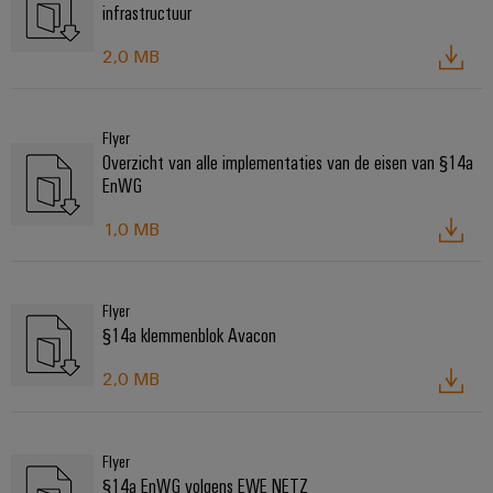
infrastructuur
2,0 MB
Flyer
Overzicht van alle implementaties van de eisen van §14a
EnWG
1,0 MB
Flyer
§14a klemmenblok Avacon
2,0 MB
Flyer
§14a EnWG volgens EWE NETZ