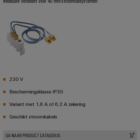
Inklikbare verdelers voor 40 mm-stroomrailsystemen
230 V
Beschermingsklasse IP30
Variant met 1,6 A of 6,3 A zekering
Geschikt stroomkabels
GA NAAR PRODUCT CATALOGUS