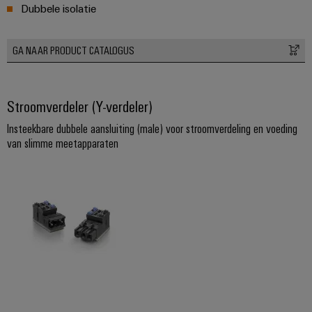
Praktische
Dubbele isolatie
verbindingstechniek
voor je industrie.
Onze Industrial
Connectivity
GA NAAR PRODUCT CATALOGUS
innovaties.
Stroomverdeler (Y-verdeler)
Insteekbare dubbele aansluiting (male) voor stroomverdeling en voeding
van slimme meetapparaten
Weidmüller