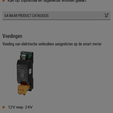
Kan op tophatrail en tegenkruis worden geklikt
GA NAAR PRODUCT CATALOGUS
Voedingen
Voeding van elektrische verbruikers aangesloten op de smart meter
12V resp. 24V