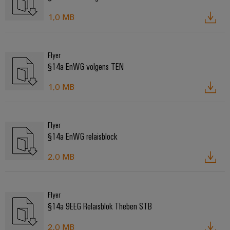
1,0 MB
Flyer
§14a EnWG volgens TEN
1,0 MB
Flyer
§14a EnWG relaisblock
2,0 MB
Flyer
§14a 9EEG Relaisblok Theben STB
2,0 MB