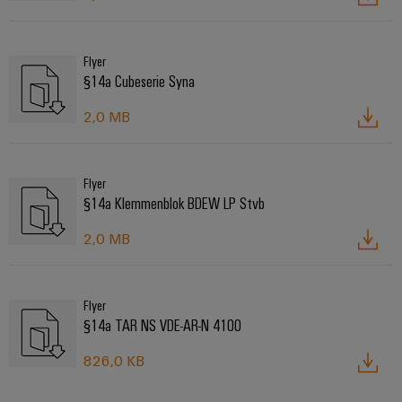
Flyer
§14a Cubeserie Syna
2,0 MB
Flyer
§14a Klemmenblok BDEW LP Stvb
2,0 MB
Flyer
§14a TAR NS VDE-AR-N 4100
826,0 KB