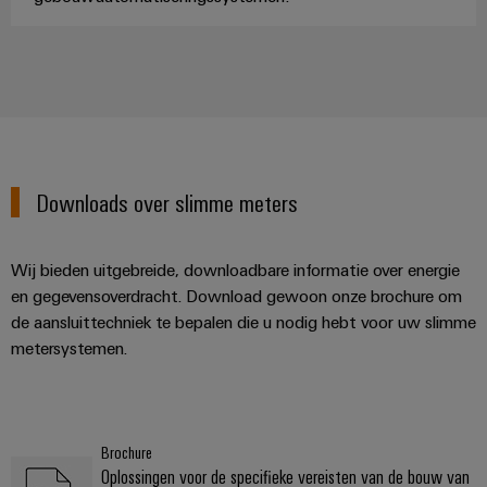
Downloads over slimme meters
Wij bieden uitgebreide, downloadbare informatie over energie
en gegevensoverdracht. Download gewoon onze brochure om
de aansluittechniek te bepalen die u nodig hebt voor uw slimme
metersystemen.
Brochure
Oplossingen voor de specifieke vereisten van de bouw van