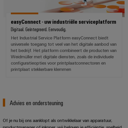
easyConnect - uw industriële serviceplatform
Digitaal. Geïntegreerd. Eenvoudig.
Het Industrial Service Platform easyConnect biedt
universele toegang tot veel van het digitale aanbod van
het bedrijf. Het platform combineert de producten van
Weidmüller met digitale diensten, zoals de individuele
configuratieopties voor printplaatconnectoren en
printplaat stekkerbare klemmen
Advies en ondersteuning
Of je nu bij ons aanklopt als ontwikkelaar van apparatuur,
productmanager of inkoper, wij beloven je efficiëntie, snelheid