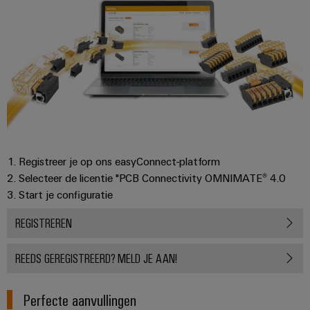
Praktische
verbindingstechniek
voor je industrie.
Onze Industrial
Connectivity
innovaties.
1. Registreer je op ons easyConnect-platform
2. Selecteer de licentie "PCB Connectivity OMNIMATE® 4.0
3. Start je configuratie
REGISTREREN
REEDS GEREGISTREERD? MELD JE AAN!
Perfecte aanvullingen
Weidmüller