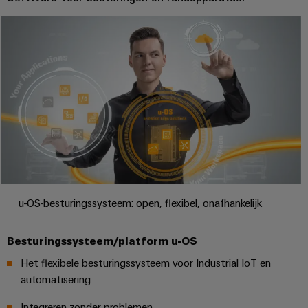
u-OS-besturingssysteem: open, flexibel, onafhankelijk
Besturingssysteem/platform u-OS
Het flexibele besturingssysteem voor Industrial IoT en
automatisering
Integreren zonder problemen