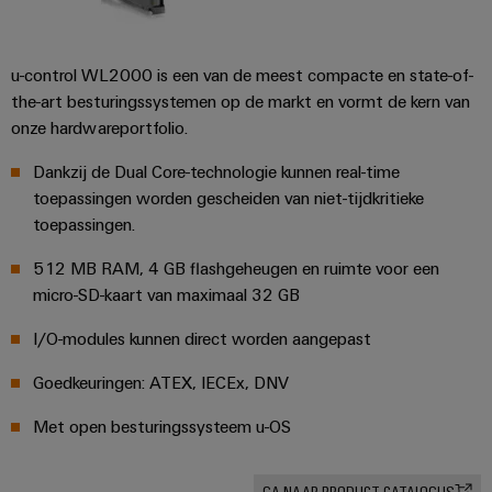
u-control WL2000 is een van de meest compacte en state-of-
the-art besturingssystemen op de markt en vormt de kern van
onze hardwareportfolio.
Dankzij de Dual Core-technologie kunnen real-time
toepassingen worden gescheiden van niet-tijdkritieke
toepassingen.
512 MB RAM, 4 GB flashgeheugen en ruimte voor een
micro-SD-kaart van maximaal 32 GB
I/O-modules kunnen direct worden aangepast
Goedkeuringen: ATEX, IECEx, DNV
Met open besturingssysteem u-OS
GA NAAR PRODUCT CATALOGUS