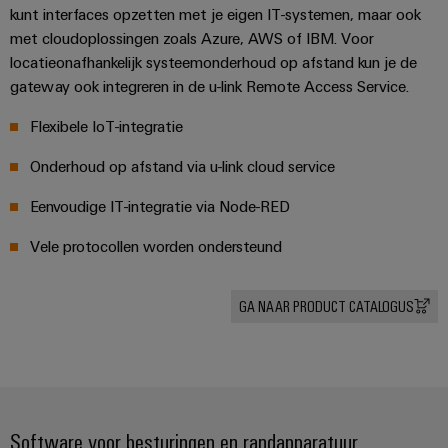
kunt interfaces opzetten met je eigen IT-systemen, maar ook
met cloudoplossingen zoals Azure, AWS of IBM. Voor
locatieonafhankelijk systeemonderhoud op afstand kun je de
gateway ook integreren in de u-link Remote Access Service.
Flexibele IoT-integratie
Onderhoud op afstand via u-link cloud service
Eenvoudige IT-integratie via Node-RED
Vele protocollen worden ondersteund
GA NAAR PRODUCT CATALOGUS
Software voor besturingen en randapparatuur