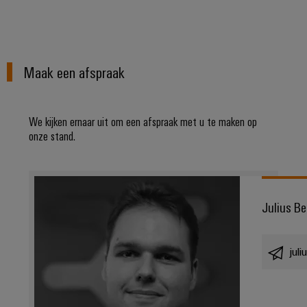
Maak een afspraak
We kijken ernaar uit om een afspraak met u te maken op
onze stand.
Julius Be
jul