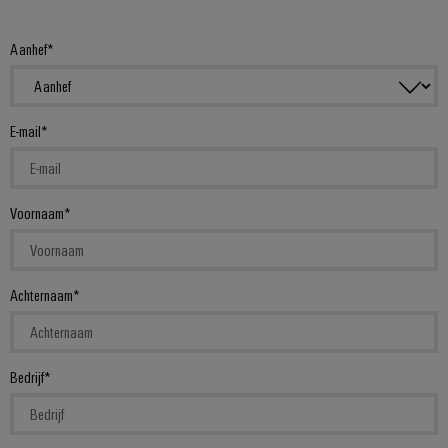
Aanhef
E-mail
Voornaam
Achternaam
Bedrijf