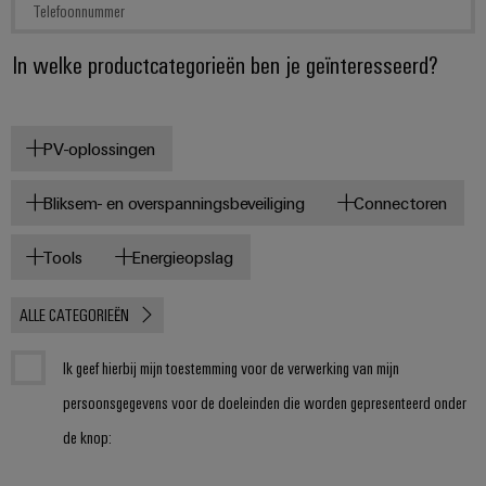
In welke productcategorieën ben je geïnteresseerd?
Gemarkeerde productcategorieën
PV-oplossingen
Bliksem- en overspanningsbeveiliging
Connectoren
Tools
Energieopslag
ALLE CATEGORIEËN
Ik geef hierbij mijn toestemming voor de verwerking van mijn
persoonsgegevens voor de doeleinden die worden gepresenteerd onder
de knop: