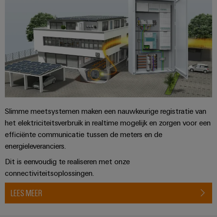
Praktische
verbindingstechniek
voor je industrie.
Onze Industrial
Connectivity
innovaties.
Slimme meetsystemen maken een nauwkeurige registratie van
het elektriciteitsverbruik in realtime mogelijk en zorgen voor een
efficiënte communicatie tussen de meters en de
energieleveranciers.
Dit is eenvoudig te realiseren met onze
connectiviteitsoplossingen.
LEES MEER
Weidmüller