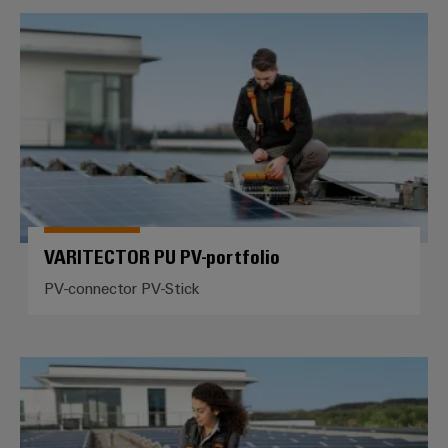
VARITECTOR PU PV-portfolio
VARITECTOR PU PV-portfolio
PV-connector PV-Stick
Gereedschap en markeerstiften vo