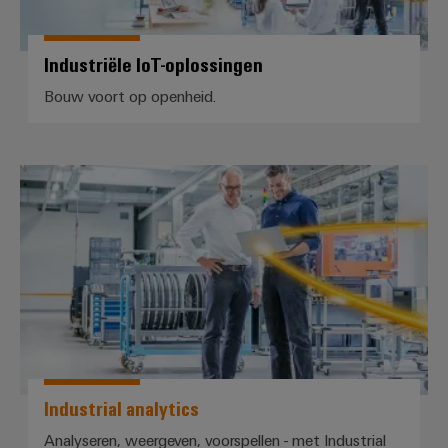
Praktische
verbindingstechniek
voor je industrie.
Onze Industrial
Industriële IoT-oplossingen
Connectivity
innovaties.
Bouw voort op openheid.
*Industrial analytics*
Industrial analytics
Weidmüller
Analyseren, weergeven, voorspellen - met Industrial