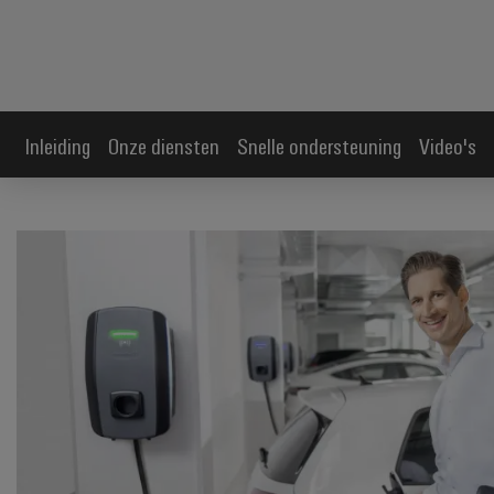
Inleiding
Onze diensten
Snelle ondersteuning
Video's