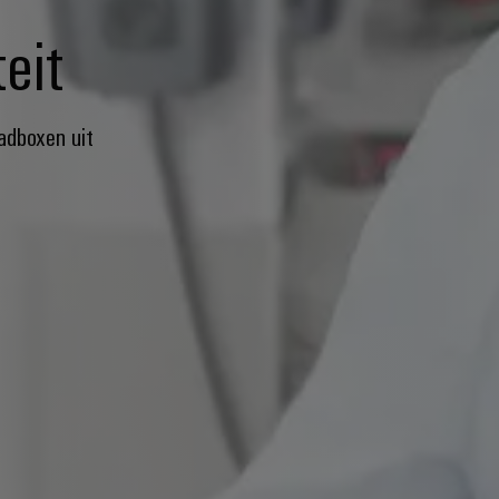
eit
adboxen uit