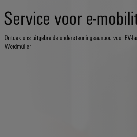
Service voor e-mobilit
Ontdek ons uitgebreide ondersteuningsaanbod voor EV-la
Weidmüller