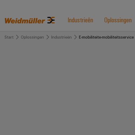
Industrieën
Oplossingen
Start
Oplossingen
Industrieën
E-mobiliteit
e-mobiliteitsservice