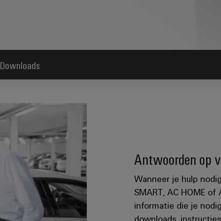
Downloads
Antwoorden op vr
Wanneer je hulp nodig
SMART, AC HOME of AC
informatie die je nodi
downloads, instructies