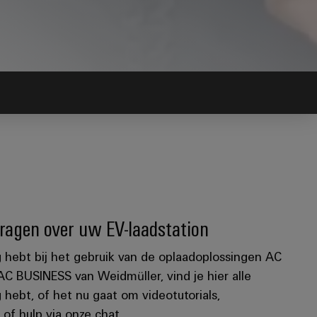
agen over uw EV-laadstation
 hebt bij het gebruik van de oplaadoplossingen AC
 BUSINESS van Weidmüller, vind je hier alle
g hebt, of het nu gaat om videotutorials,
 of hulp via onze chat.