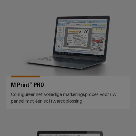
M-Print® PRO
M-Print® PRO
Configureer het volledige markeringsproces voor uw
paneel met één softwareoplossing
M-Print® PRO eCAD