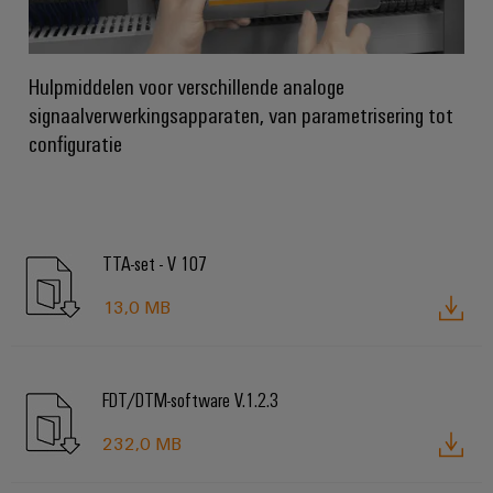
Hulpmiddelen voor verschillende analoge
signaalverwerkingsapparaten, van parametrisering tot
configuratie
TTA-set - V 107
13,0 MB
FDT/DTM-software V.1.2.3
232,0 MB