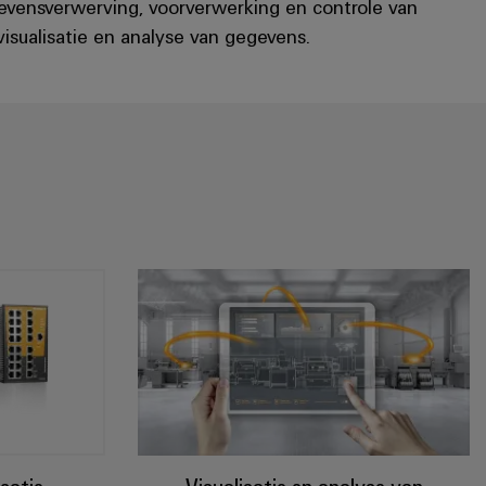
gevensverwerving, voorverwerking en controle van
sualisatie en analyse van gegevens.