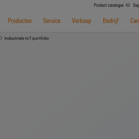
Product catalogue
Sup
Producten
Service
Verkoop
Bedrijf
Car
Industriële IoT-portfolio