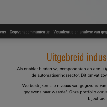
vens
Gegevenscommunicatie
Visualisatie en analyse van ge
Uitgebreid indust
Als enabler bieden wij componenten en een uitg
de automatiseringssector. Dit omvat zowe
We bestrijken alle niveaus van gegevens, va
gegevens naar waarde". Onze portfolio omva
bijbehore