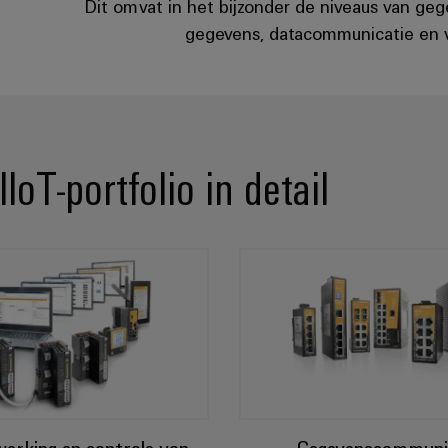
Dit omvat in het bijzonder de niveaus van ge
gegevens, datacommunicatie en vi
IoT-portfolio in detail