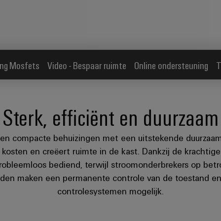
ing Mosfets
Video - Bespaar ruimte
Online ondersteuning
T
Sterk, efficiënt en duurzaam
en compacte behuizingen met een uitstekende duurzaamhe
kosten en creëert ruimte in de kast. Dankzij de krachtig
 probleemloos bediend, terwijl stroomonderbrekers op bet
en maken een permanente controle van de toestand en e
controlesystemen mogelijk.