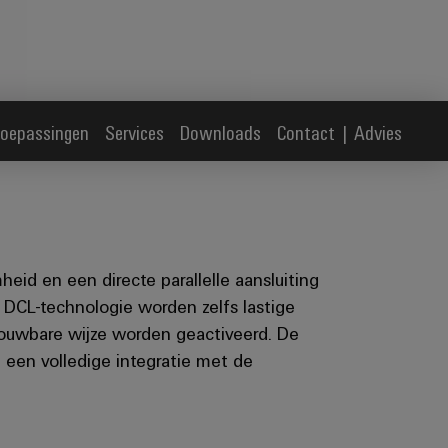
oepassingen
Services
Downloads
Contact | Advies
id en een directe parallelle aansluiting
e DCL-technologie worden zelfs lastige
rouwbare wijze worden geactiveerd. De
en volledige integratie met de