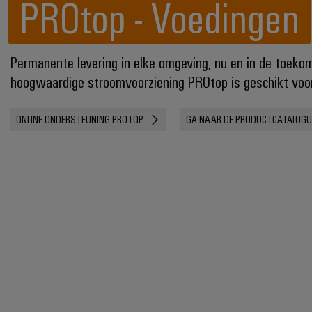
PROtop - Voedingen
Permanente levering in elke omgeving, nu en in de toekom
hoogwaardige stroomvoorziening PROtop is geschikt voor 
ONLINE ONDERSTEUNING PROTOP
GA NAAR DE PRODUCTCATALOG