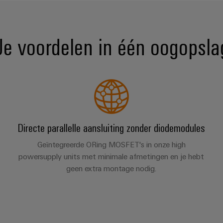
Je voordelen in één oogopsla
Directe parallelle aansluiting zonder diodemodules
Geïntegreerde ORing MOSFET's in onze high
powersupply units met minimale afmetingen en je hebt
geen extra montage nodig.