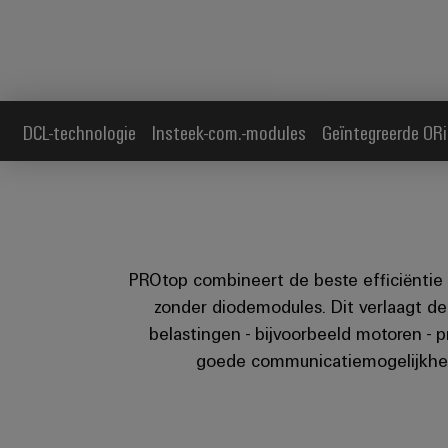
DCL-technologie
Insteek-com.-modules
Geïntegreerde OR
PROtop combineert de beste efficiëntie 
zonder diodemodules. Dit verlaagt de 
belastingen - bijvoorbeeld motoren -
goede communicatiemogelijkhed