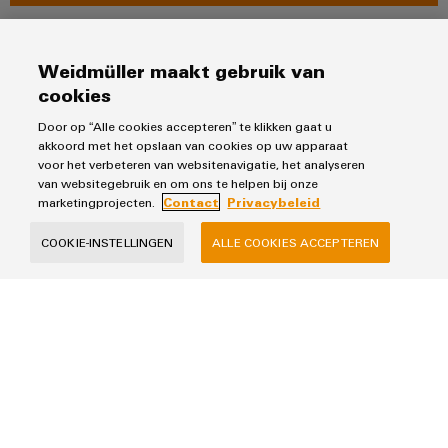
Perfecte aanvullingen
Weidmüller maakt gebruik van
cookies
Distributie overzicht
Door op “Alle cookies accepteren” te klikken gaat u
akkoord met het opslaan van cookies op uw apparaat
voor het verbeteren van websitenavigatie, het analyseren
van websitegebruik en om ons te helpen bij onze
marketingprojecten.
Contact
Privacybeleid
COOKIE-INSTELLINGEN
ALLE COOKIES ACCEPTEREN
Distributie overzicht
Voordelen combineren