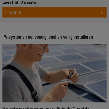
Leestijd:
3 minuten
LEES MEER
PV-systemen eenvoudig, snel en veilig installeren
Met perfecte ondersteuning van het Weidmüller PV-portfolio