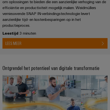
om oplossingen te bieden die een aanzienlijke verhoging van de
Configurator
efficiëntie en productiviteit mogelijk maken. Weidmüllers
Digitale
engineering van
vernieuwende SNAP IN-verbindingstechnologie levert
het volgende
aanzienlijke tijd- en kostenbesparingen op in het
niveau - intuïtief,
ongecompliceerd,
productieproces.
snel
Leestijd
3 minuten
LEES MEER
Ontgrendel het potentieel van digitale transformatie