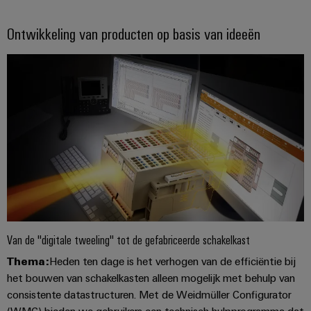
Ontwikkeling van producten op basis van ideeën
Van de "digitale tweeling" tot de gefabriceerde schakelkast
Thema:
Heden ten dage is het verhogen van de efficiëntie bij
het bouwen van schakelkasten alleen mogelijk met behulp van
consistente datastructuren. Met de Weidmüller Configurator
(WMC) bieden we gebruikers een technisch hulpprogramma dat