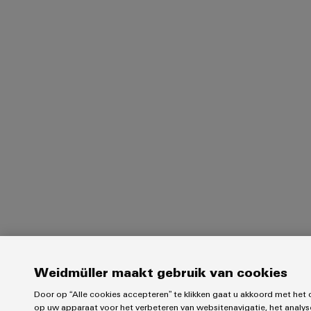
Weidmüller maakt gebruik van cookies
Door op “Alle cookies accepteren” te klikken gaat u akkoord met het
op uw apparaat voor het verbeteren van websitenavigatie, het analys