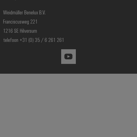
Weidmüller Benelux B.V.
Franciscusweg 221
1216 SE Hilversum
telefoon +31 (0) 35 / 6 261 261