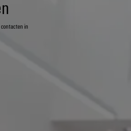
en
contacten in