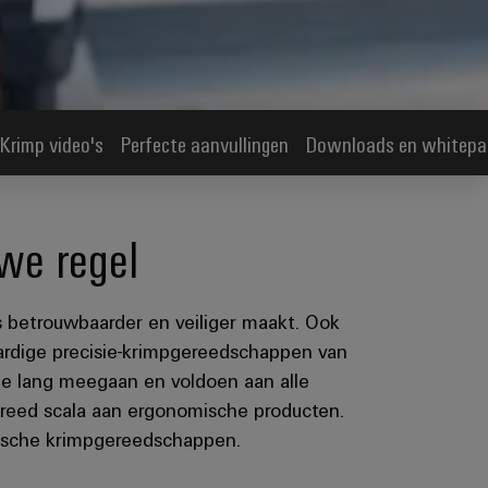
Krimp video's
Perfecte aanvullingen
Downloads en whitepa
we regel
s betrouwbaarder en veiliger maakt. Ook
waardige precisie-krimpgereedschappen van
ie lang meegaan en voldoen aan alle
 breed scala aan ergonomische producten.
nische krimpgereedschappen.