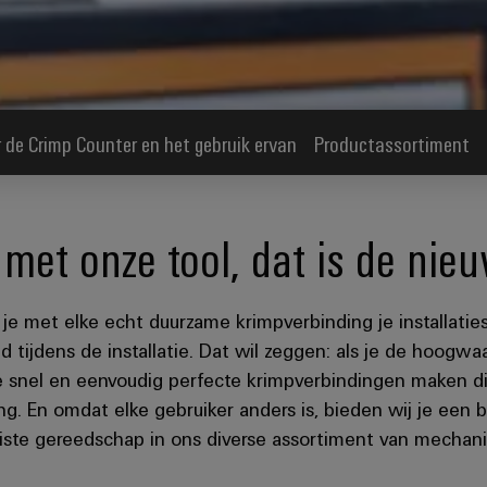
 de Crimp Counter en het gebruik ervan
Productassortiment
met onze tool, dat is de nieu
je met elke echt duurzame krimpverbinding je installatie
d tijdens de installatie. Dat wil zeggen: als je de hoog
e snel en eenvoudig perfecte krimpverbindingen maken d
ng. En omdat elke gebruiker anders is, bieden wij je een
uiste gereedschap in ons diverse assortiment van mecha