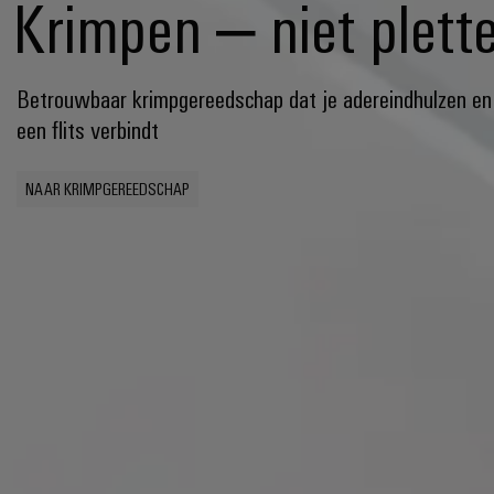
Krimpen – niet plett
Betrouwbaar krimpgereedschap dat je adereindhulzen en 
een flits verbindt
NAAR KRIMPGEREEDSCHAP