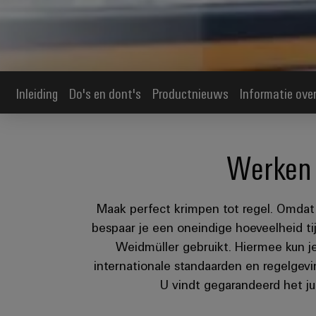
Inleiding
Do's en dont's
Productnieuws
Informatie over
Werken 
Maak perfect krimpen tot regel. Omdat 
bespaar je een oneindige hoeveelheid tij
Weidmüller gebruikt. Hiermee kun j
internationale standaarden en regelgevi
U vindt gegarandeerd het j