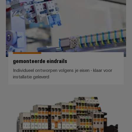
gemonteerde eindrails
Individueel ontworpen volgens je eisen - klaar voor
installatie geleverd
Serieklemmen Klippon® Connect v