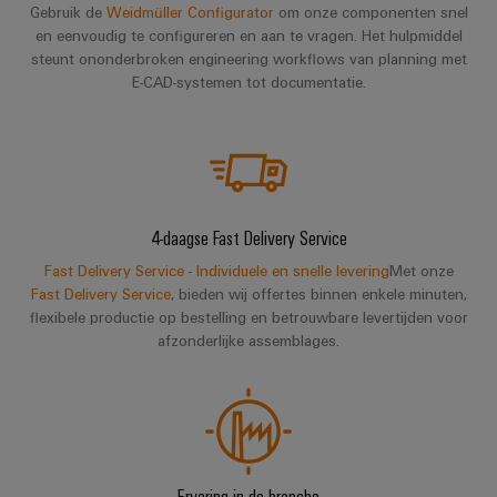
Gebruik de
Weidmüller Configurator
om onze componenten snel
en eenvoudig te configureren en aan te vragen. Het hulpmiddel
steunt ononderbroken engineering workflows van planning met
E-CAD-systemen tot documentatie.
4-daagse Fast Delivery Service
Fast Delivery Service - Individuele en snelle levering
Met onze
Fast Delivery Service
, bieden wij offertes binnen enkele minuten,
flexibele productie op bestelling en betrouwbare levertijden voor
afzonderlijke assemblages.
Ervaring in de branche