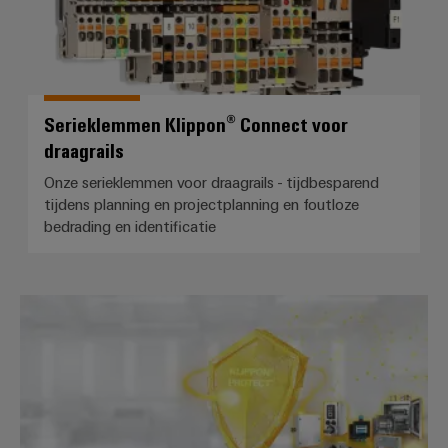
Serieklemmen Klippon® Connect voor
draagrails
Onze serieklemmen voor draagrails - tijdbesparend
tijdens planning en projectplanning en foutloze
bedrading en identificatie
Behuizingssystemen en compone