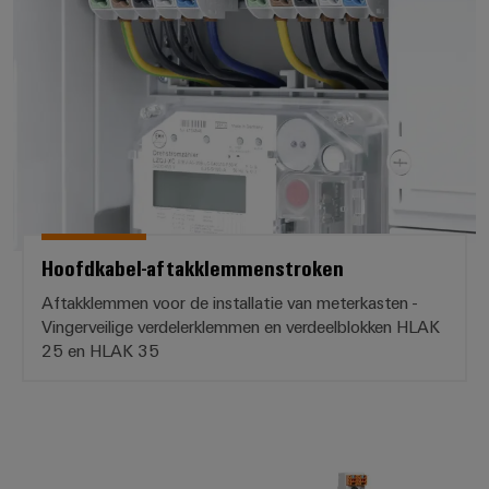
Hoofdkabel-aftakklemmenstroke
Hoofdkabel-aftakklemmenstroken
Aftakklemmen voor de installatie van meterkasten -
Vingerveilige verdelerklemmen en verdeelblokken HLAK
25 en HLAK 35
VARITECTOR PU ZPA S