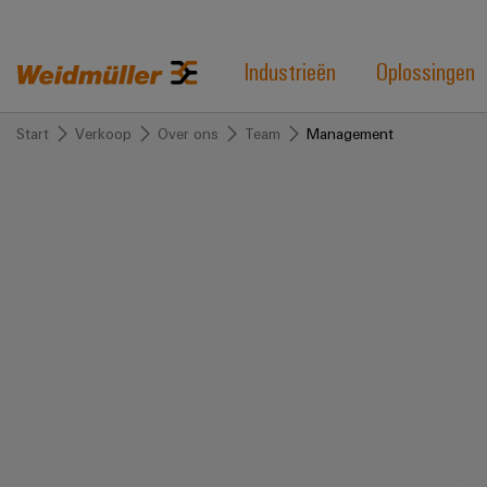
Industrieën
Oplossingen
Start
Verkoop
Over ons
Team
Management