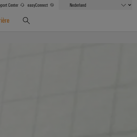
port Center
easyConnect
rière