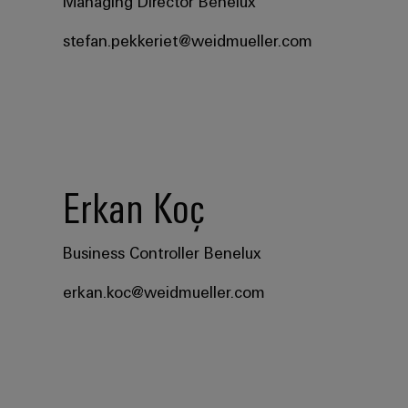
Managing Director Benelux
stefan.pekkeriet@weidmueller.com
Erkan Koç
Business Controller Benelux
erkan.koc@weidmueller.com