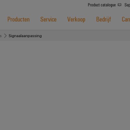
Product catalogue
Sup
Producten
Service
Verkoop
Bedrijf
Car
is
Signaalaanpassing