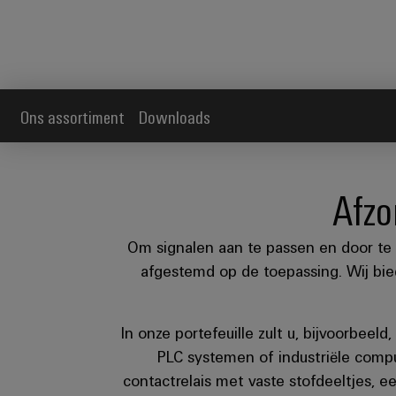
Ons assortiment
Downloads
Afzo
Om signalen aan te passen en door te g
afgestemd op de toepassing. Wij bie
In onze portefeuille zult u, bijvoorbee
PLC systemen of industriële compu
contactrelais met vaste stofdeeltjes,