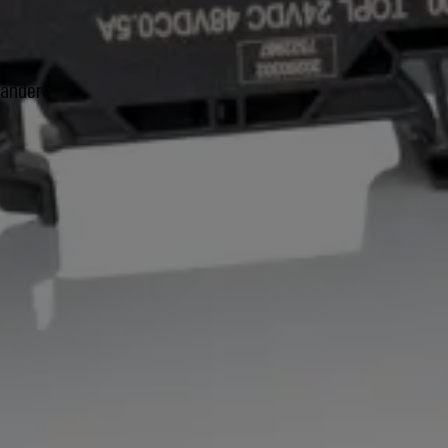
 andere