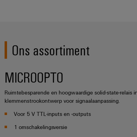
Ons assortiment
MICROOPTO
Ruimtebesparende en hoogwaardige solid-state-relais i
klemmenstrookontwerp voor signaalaanpassing.
Voor 5 V TTL-inputs en -outputs
1 omschakelingsversie