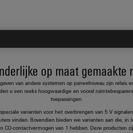
nderlijke op maat gemaakte r
even van andere systemen op paneelniveau zijn relais en so
den u een reeks hoogwaardige en vooral ruimtebesparend
toepassingen.
ld, speciale varianten voor het overbrengen van 5 V signal
ters vinden. Bovendien bieden we varianten aan die, in t
 een CO-contactvermogen van 1 hebben. Deze producten zij