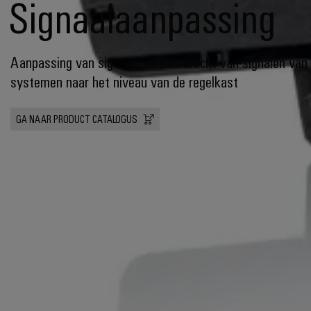
Signaalaanpassing
Aanpassing van signalen en overdracht van signalen van
systemen naar het niveau van de regelkast
GA NAAR PRODUCT CATALOGUS