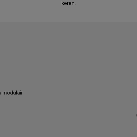
keren.
n modulair