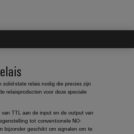
elais
lid-state relais nodig die precies zijn
e relaisproducten voor deze speciale
en van TTL aan de input en de output van
egenstelling tot conventionele NO-
n bijzonder geschikt om signalen om te