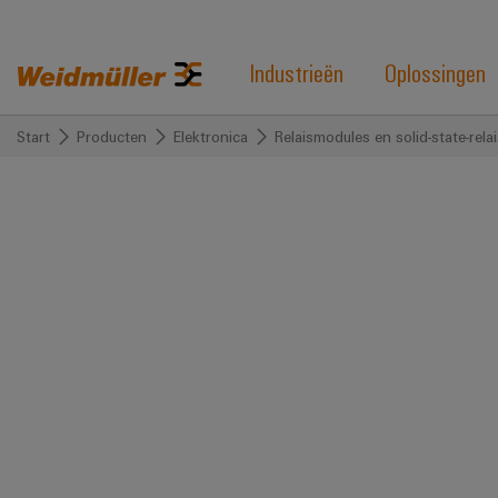
Industrieën
Oplossingen
Start
Producten
Elektronica
Relaismodules en solid-state-rela