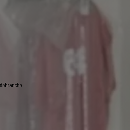
odebranche