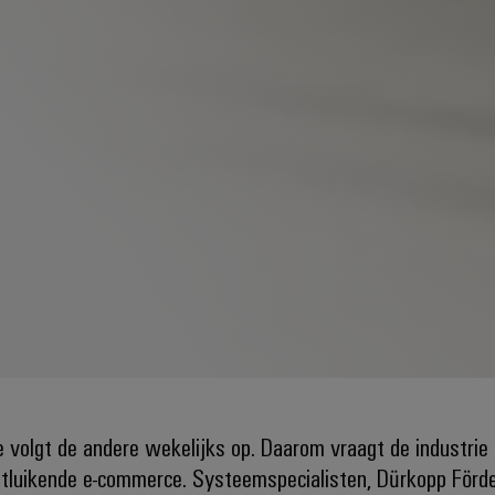
e volgt de andere wekelijks op. Daarom vraagt de industrie
ntluikende e-commerce. Systeemspecialisten, Dürkopp Förde