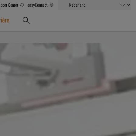
port Center
easyConnect
rière