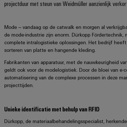
projectduur met steun van Weidmüller aanzienlijk verkor
Mode – vandaag op de catwalk en morgen al verkrijgbaar
de mode-industrie zijn enorm. Dürkopp Fördertechnik, 
complete intralogistieke oplossingen. Het bedrijf hee
sorteren van platte en hangende kleding.
Fabrikanten van apparatuur, met de nauwkeurigheid van
geldt ook voor de modelogistiek. Door de bloei van e-c
automatisering van de complexe processen in deze mar
projecttijden.
Unieke identificatie met behulp van RFID
Dürkopp, de materiaalbehandelingsspecialist, herkende