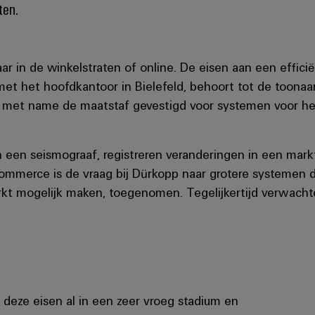
ten.
 in de winkelstraten of online. De eisen aan een efficië
met het hoofdkantoor in Bielefeld, behoort tot de toon
ft met name de maatstaf gevestigd voor systemen voor he
 een seismograaf, registreren veranderingen in een mark
ommerce is de vraag bij Dürkopp naar grotere systemen di
kt mogelijk maken, toegenomen. Tegelijkertijd verwachte
 deze eisen al in een zeer vroeg stadium en