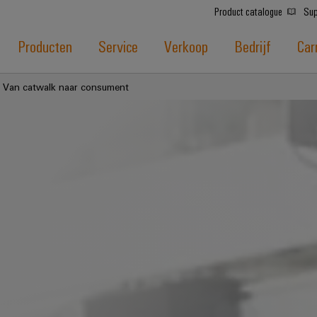
Product catalogue
Sup
Producten
Service
Verkoop
Bedrijf
Car
Van catwalk naar consument