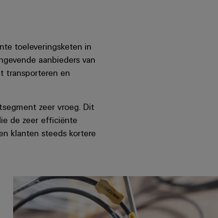
nte toeleveringsketen in
aangevende aanbieders van
t transporteren en
tsegment zeer vroeg. Dit
e de zeer efficiënte
n klanten steeds kortere