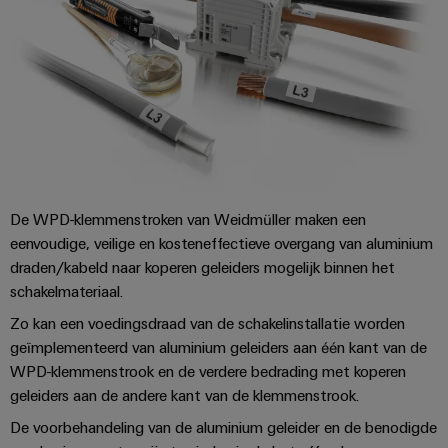
Configurator
Digitale
engineering van
het volgende
niveau - intuïtief,
ongecompliceerd,
snel
De WPD-klemmenstroken van Weidmüller maken een
eenvoudige, veilige en kosteneffectieve overgang van aluminium
draden/kabeld naar koperen geleiders mogelijk binnen het
schakelmateriaal.
Zo kan een voedingsdraad van de schakelinstallatie worden
geïmplementeerd van aluminium geleiders aan één kant van de
WPD-klemmenstrook en de verdere bedrading met koperen
geleiders aan de andere kant van de klemmenstrook.
De voorbehandeling van de aluminium geleider en de benodigde