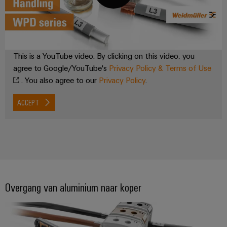
Praktische
verbindingstechniek
voor je industrie.
Onze Industrial
Connectivity
innovaties.
This is a YouTube video. By clicking on this video, you
agree to Google/YouTube's
Privacy Policy & Terms of Use
. You also agree to our
Privacy Policy
.
ACCEPT
Overgang van aluminium naar koper
Weidmüller