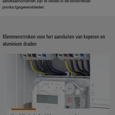
aandraaimomenten zijn te vinden in de betreffende
productgegevensbladen.
Klemmenstroken voor het aansluiten van koperen en
aluminium draden
Hoofdkabel-aftakklemmenstroke