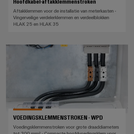
Hoofdkabel-aftakklemmenstroken
Aftakklemmen voor de installatie van meterkasten -
Vingerveilige verdelerklemmen en verdeelblokken
HLAK 25 en HLAK 35
VOEDINGSKLEMMENSTROKEN 
VOEDINGSKLEMMENSTROKEN - WPD
Voedingsklemmenstroken voor grote draaddiameters
tot 300 mm² - Compacte hoofdvoedingsklem voor