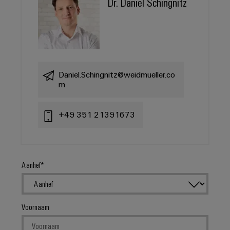
Dr. Daniel Schingnitz
Daniel.Schingnitz@weidmueller.co
m
+49 351 21391673
Aanhef
Voornaam