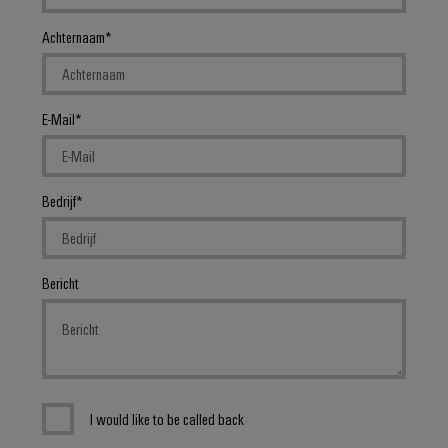
Achternaam
E-Mail
Bedrijf
Bericht
I would like to be called back