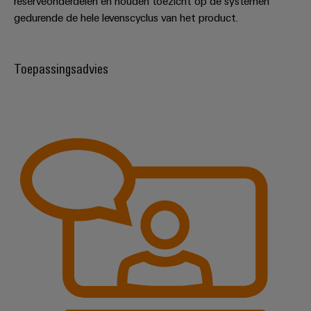
reserveonderdelen en houden toezicht op de systemen
gedurende de hele levenscyclus van het product.
Toepassingsadvies