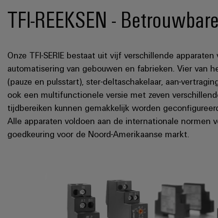
TFI-REEKSEN - Betrouwbare 
Onze TFI-SERIE bestaat uit vijf verschillende apparaten
automatisering van gebouwen en fabrieken. Vier van hen
(pauze en pulsstart), ster-deltaschakelaar, aan-vertragin
ook een multifunctionele versie met zeven verschillend
tijdbereiken kunnen gemakkelijk worden geconfigureerd
Alle apparaten voldoen aan de internationale normen
goedkeuring voor de Noord-Amerikaanse markt.