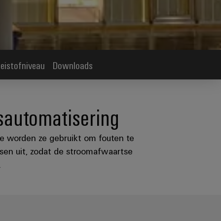
eistofniveau
Downloads
ksautomatisering
gie worden ze gebruikt om fouten te
lsen uit, zodat de stroomafwaartse
.