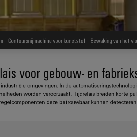
em
Contoursnijmachine voor kunststof
Bewaking van het vlo
lais voor gebouw- en fabrie
 in industriële omgevingen. In de automatiseringstechnolo
lheden worden veroorzaakt. Tijdrelais breiden korte pu
regelcomponenten deze betrouwbaar kunnen detecteren