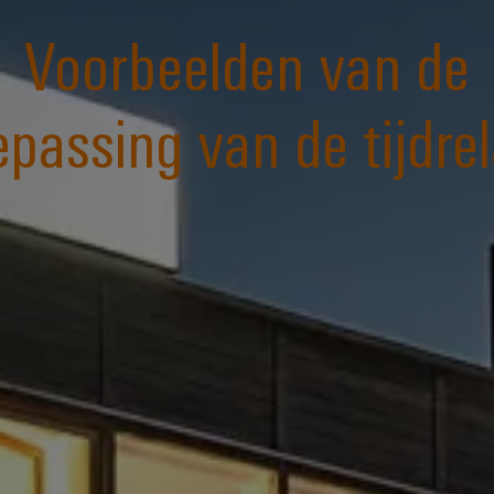
Voorbeelden van de
epassing van de tijdrel