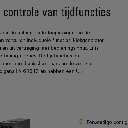
controle van tijdfuncties
 voor de belangrijkste toepassingen in de
 vervullen individuele functies: klokgenerator
g en uit-vertraging met bedieningsinput. Er is
e timingfuncties. De tijdfuncties en
 met een draaischakelaar aan de voorzijde.
 volgens EN 61812 en hebben een UL-
Eenvoudige configu