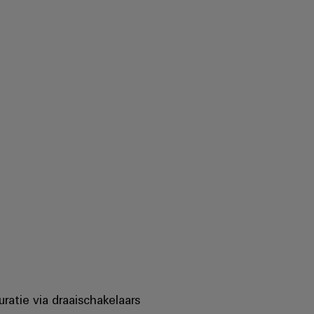
ratie via draaischakelaars