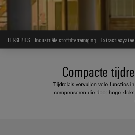
TFI-SERIES
Industriële stoffilterreiniging
Extractiesyste
Compacte tijdre
Tijdrelais vervullen vele functies
compenseren die door hoge kloksne