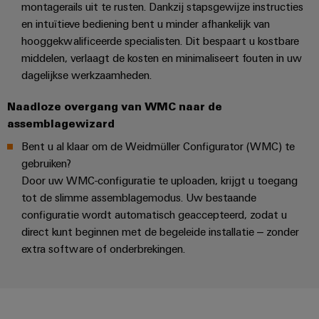
montagerails uit te rusten. Dankzij stapsgewijze instructies
en intuïtieve bediening bent u minder afhankelijk van
hooggekwalificeerde specialisten. Dit bespaart u kostbare
middelen, verlaagt de kosten en minimaliseert fouten in uw
dagelijkse werkzaamheden.
Naadloze overgang van WMC naar de
assemblagewizard
Bent u al klaar om de Weidmüller Configurator (WMC) te
gebruiken?
Door uw WMC-configuratie te uploaden, krijgt u toegang
tot de slimme assemblagemodus. Uw bestaande
configuratie wordt automatisch geaccepteerd, zodat u
direct kunt beginnen met de begeleide installatie – zonder
extra software of onderbrekingen.