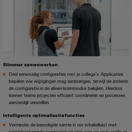
Slimmer samenwerken
Deel eenvoudig configuraties met je collega’s. Applicaties
bepalen wie wijzigingen mag aanbrengen, terwijl de anderen
de configuratie in de alleen-lezenmodus bekijken. Hierdoor
kunnen teams projecten efficiënt coördineren en processen
aanzienlijk versnellen.
Intelligente optimalisatiefuncties
Verminder de benodigde ruimte in uw schakelkast met
ruimtebesparende suggesties of stap over op onze snelle en