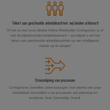
Praktische
verbindingstechniek
voor je industrie.
Onze Industrial
Connectivity
innovaties.
Tekort aan geschoolde arbeidskrachten: wij bieden uitkomst!
Of het nu met onze slimme Online Weidmüller Configurator is of
met de bijbehorende installatiewizard – wij helpen u om het
tekort aan geschoolde arbeidskrachten op een intelligente
manier op te vangen!
Stroomlijning van processen
Configureren, bestellen, laten bezorgen: met slechts een paar
muisklikken stroomlijnt u uw processen van planning tot
productie. Snel. Eenvoudig. Overal.
Weidmüller