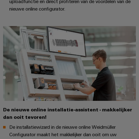
uploadfunctie en direct profiteren van de voordelen van de
nieuwe online configurator.
De nieuwe online installatie-assistent - makkelijker
dan ooit tevoren!
De installatiewizard in de nieuwe online Weidmüller
Configurator maakt het makkelijker dan ooit om uw