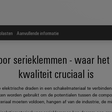
plasten
Aanvullende informatie
 voor serieklemmen - waar he
kwaliteit cruciaal is
lektrische draden in een schakelmateriaal te verbinden.
eken worden gebruikt om de potentialen tussen de compo
eriaal moeten voldoen, hangen af van de industrie, de m