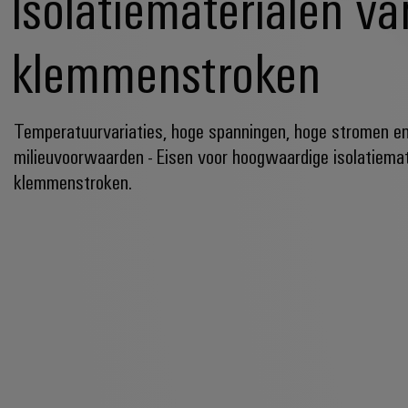
Isolatiematerialen va
klemmenstroken
Temperatuurvariaties, hoge spanningen, hoge stromen e
milieuvoorwaarden - Eisen voor hoogwaardige isolatiemat
klemmenstroken.