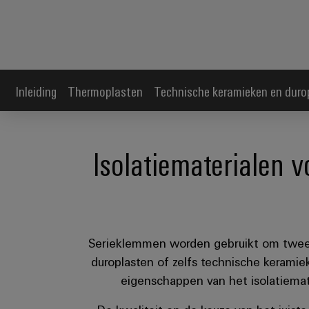
Inleiding
Thermoplasten
Technische keramieken en duro
Isolatiematerialen
Serieklemmen worden gebruikt om twee e
duroplasten of zelfs technische kerami
eigenschappen van het isolatiemat