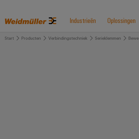
Industrieën
Oplossingen
Start
Producten
Verbindingstechniek
Serieklemmen
Bewez