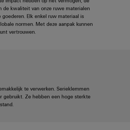
rote impact hebben op het vermogen, de
an de kwaliteit van onze ruwe materialen
 goederen. Elk enkel ruw materiaal is
 globale normen. Met deze aanpak kunnen
unt vertrouwen.
gemakkelijk te verwerken. Serieklemmen
tor gebruikt. Ze hebben een hoge sterkte
stand.