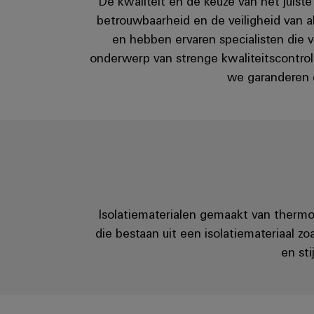
De kwaliteit en de keuze van het juis
betrouwbaarheid en de veiligheid van al
en hebben ervaren specialisten die v
onderwerp van strenge kwaliteitscontro
we garanderen 
Isolatiematerialen gemaakt van thermo
die bestaan uit een isolatiemateriaal z
en st