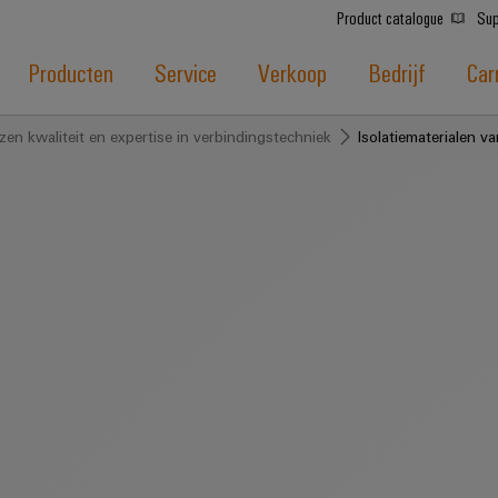
Product catalogue
Sup
Producten
Service
Verkoop
Bedrijf
Car
en kwaliteit en expertise in verbindingstechniek
Isolatiematerialen 