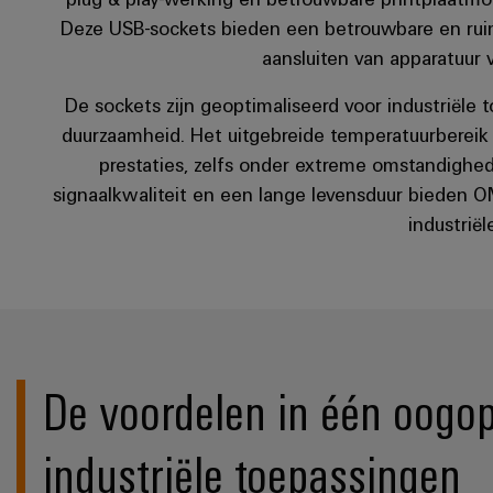
Deze USB-sockets bieden een betrouwbare en rui
aansluiten van apparatuur 
De sockets zijn geoptimaliseerd voor industriël
duurzaamheid. Het uitgebreide temperatuurbereik
prestaties, zelfs onder extreme omstandighe
signaalkwaliteit en een lange levensduur bieden 
industriël
De voordelen in één oogops
industriële toepassingen