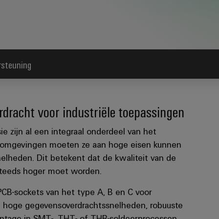
rsteuning
dracht voor industriële toepassingen
e zijn al een integraal onderdeel van het
le omgevingen moeten ze aan hoge eisen kunnen
heden. Dit betekent dat de kwaliteit van de
steeds hoger moet worden.
B-sockets van het type A, B en C voor
rt hoge gegevensoverdrachtssnelheden, robuuste
ontage in SMT-, THT- of THR-soldeerprocessen.