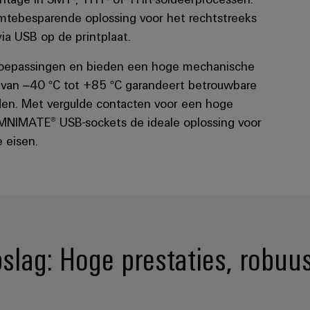
mtebesparende oplossing voor het rechtstreeks
via USB op de printplaat.
e toepassingen en bieden een hoge mechanische
 van –40 °C tot +85 °C garandeert betrouwbare
den. Met vergulde contacten voor een hoge
OMNIMATE® USB-sockets de ideale oplossing voor
e eisen.
lag: Hoge prestaties, robuusth