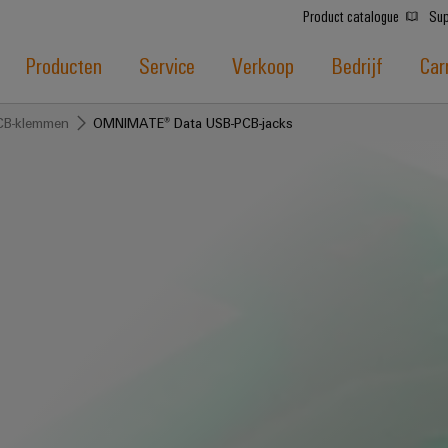
Product catalogue
Sup
Producten
Service
Verkoop
Bedrijf
Car
CB-klemmen
OMNIMATE® Data USB-PCB-jacks