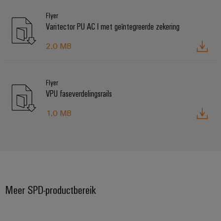
Flyer
Varitector PU AC I met geïntegreerde zekering
2,0 MB
Flyer
VPU faseverdelingsrails
1,0 MB
Meer SPD-productbereik