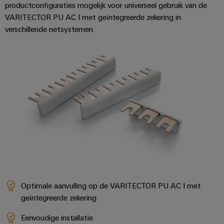
Configurator
productconfiguraties mogelijk voor universeel gebruik van de
Digitale
VARITECTOR PU AC I met geïntegreerde zekering in
engineering van
verschillende netsystemen.
het volgende
niveau - intuïtief,
ongecompliceerd,
snel
Optimale aanvulling op de VARITECTOR PU AC I met
geïntegreerde zekering
Eenvoudige installatie