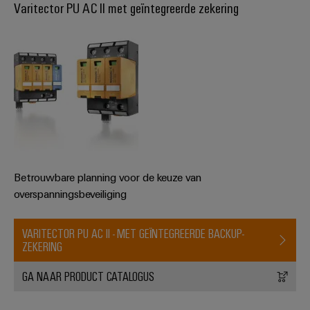
Varitector PU AC II met geïntegreerde zekering
Betrouwbare planning voor de keuze van
overspanningsbeveiliging
VARITECTOR PU AC II - MET GEÏNTEGREERDE BACKUP-
ZEKERING
GA NAAR PRODUCT CATALOGUS