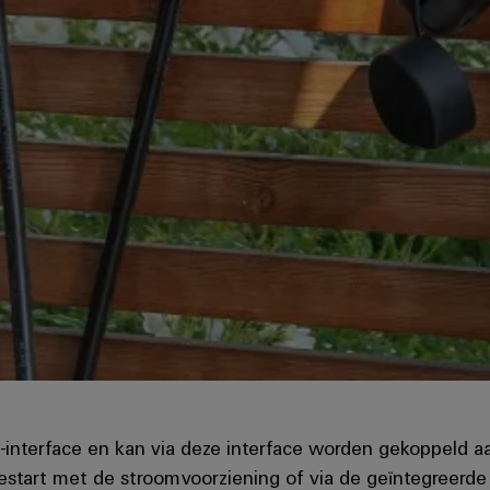
interface en kan via deze interface worden gekoppeld 
art met de stroomvoorziening of via de geïntegreerde w