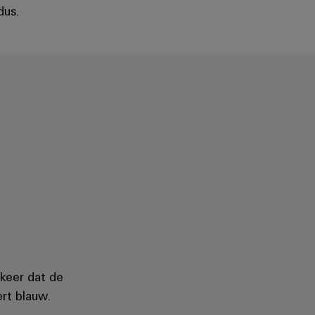
dus.
 keer dat de
rt blauw.