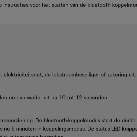
p instructies voor het starten van de bluetooth koppelmo
elektriciteitsnet, de lekstroombeveiliger of zekering uit.
den en dan weder uit na 10 tot 12 seconden.
oomvoorziening. De bluetooth-koppelmodus start de derde
s nu 5 minuten in koppelingsmodus. De status-LED knippe
dus automatisch beëindigd.