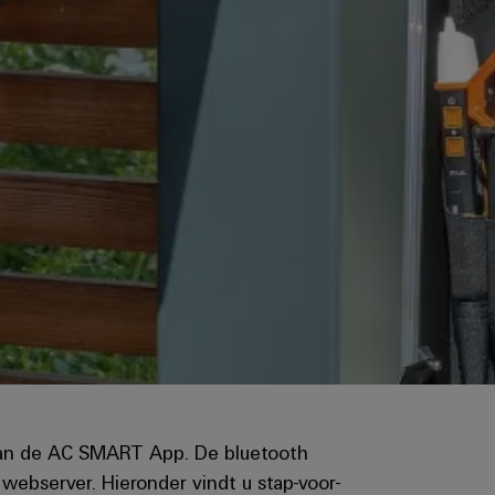
aan de AC SMART App. De bluetooth
ebserver. Hieronder vindt u stap-voor-