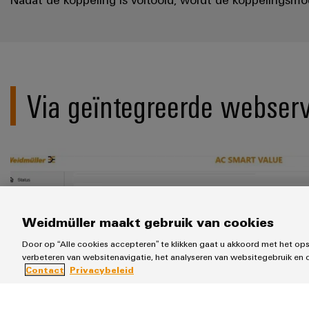
Via geïntegreerde webser
Weidmüller maakt gebruik van cookies
Door op “Alle cookies accepteren” te klikken gaat u akkoord met het op
verbeteren van websitenavigatie, het analyseren van websitegebruik en 
Contact
Privacybeleid