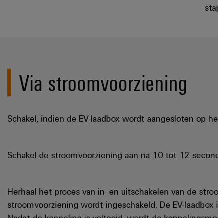
sta
Via stroomvoorziening
Schakel, indien de EV-laadbox wordt aangesloten op het 
Schakel de stroomvoorziening aan na 10 tot 12 secon
Herhaal het proces van in- en uitschakelen van de str
stroomvoorziening wordt ingeschakeld. De EV-laadbox i
Nadat de koppeling is voltooid, wordt de koppelingsmo