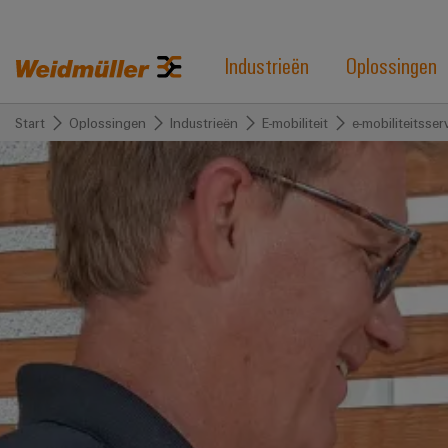
Industrieën
Oplossingen
Start
Oplossingen
Industrieën
E-mobiliteit
e-mobiliteitsser